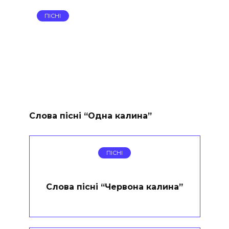
ПІСНІ
Слова пісні “Одна калина”
ПІСНІ
Слова пісні “Червона калина”