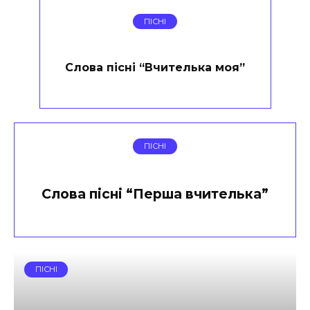
ПІСНІ
Слова пісні “Вчителька моя”
ПІСНІ
Слова пісні “Перша вчителька”
ПІСНІ