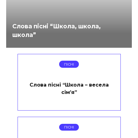
Слова пісні “Школа, школа,
школа”
ПІСНІ
Слова пісні “Школа – весела
сім’я”
ПІСНІ