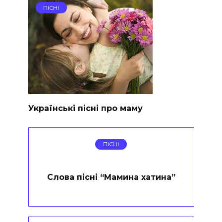
ПІСНІ
Українські пісні про маму
ПІСНІ
Слова пісні “Мамина хатина”