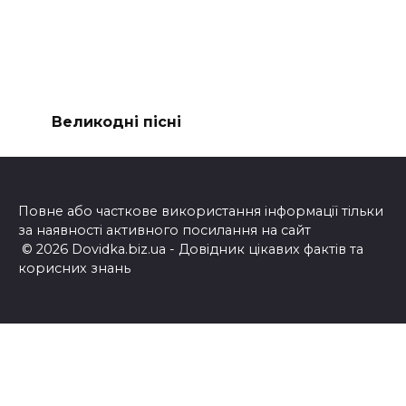
Великодні пісні
Повне або часткове використання інформації тільки
за наявності активного посилання на сайт
© 2026 Dovidka.biz.ua - Довідник цікавих фактів та
корисних знань