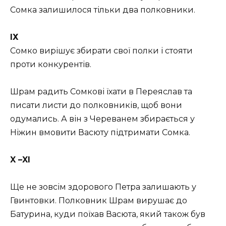
Сомка залишилося тільки два полковники.
ІХ
Сомко вирішує збирати свої полки і стояти
проти конкурентів.
Шрам радить Сомкові їхати в Переяслав та
писати листи до полковників, щоб вони
одумались. А він з Череванем збирається у
Ніжин вмовити Васюту підтримати Сомка.
X –
XI
Ще не зовсім здорового Петра залишають у
Гвинтовки. Полковник Шрам вирушає до
Батурина, куди поїхав Васюта, який також був