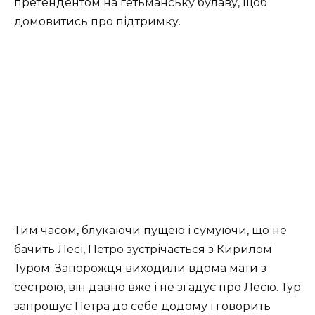
претендентом на гетьманську булаву, щоб
домовитись про підтримку.
Тим часом, блукаючи пущею і сумуючи, що не
бачить Лесі, Петро зустрічається з Кирилом
Туром. Запорожця виходили вдома мати з
сестрою, він давно вже і не згадує про Лесю. Тур
запрошує Петра до себе додому і говорить