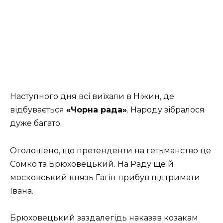
Наступного дня всі виїхали в Ніжин, де
відбувається
«Чорна рада»
. Народу зібралося
дуже багато.
Оголошено, що претенденти на гетьманство це
Сомко та Брюховецький. На Раду ще й
московський князь Гагін прибув підтримати
Івана.
Брюховецький заздалегідь наказав козакам