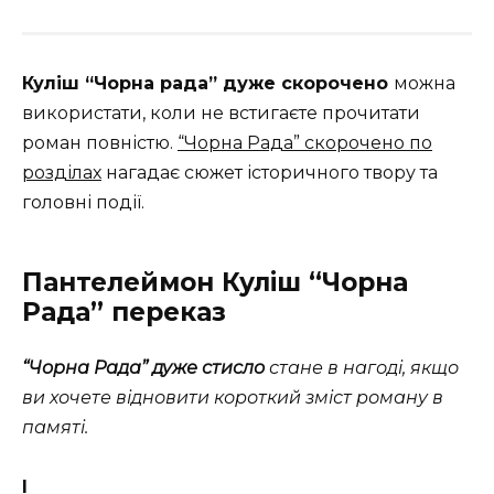
Куліш “Чорна рада” дуже скорочено
можна
використати, коли не встигаєте прочитати
роман повністю.
“Чорна Рада” скорочено по
розділах
нагадає сюжет історичного твору та
головні події.
Пантелеймон Куліш “Чорна
Рада” переказ
“Чорна Рада” дуже стисло
стане в нагоді, якщо
ви хочете відновити короткий зміст роману в
памяті.
І