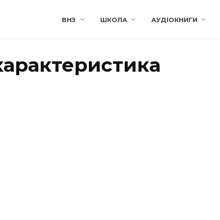
ВНЗ
ШКОЛА
АУДІОКНИГИ
 характеристика