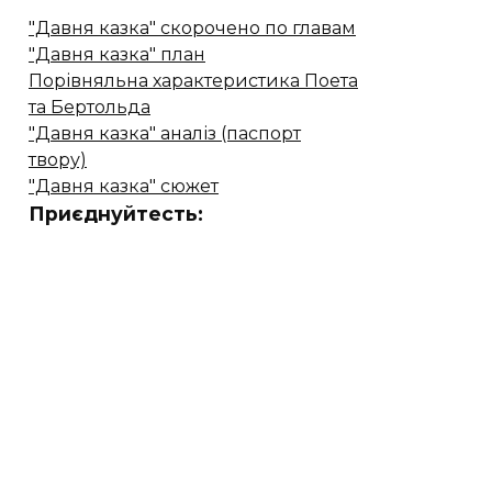
"Давня казка" скорочено по главам
"Давня казка" план
Порівняльна характеристика Поета
та Бертольда
"Давня казка" аналіз (паспорт
твору)
"Давня казка" сюжет
Приєднуйтесть: