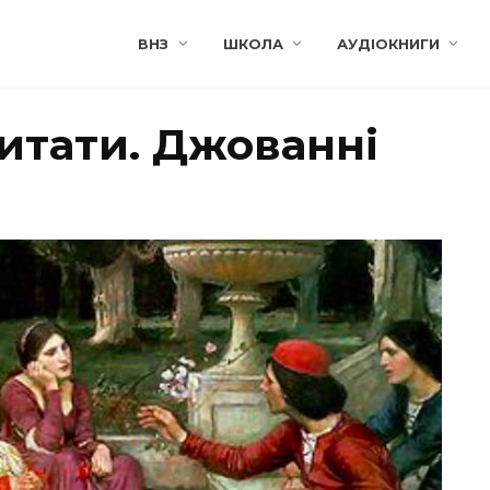
ВНЗ
ШКОЛА
АУДІОКНИГИ
итати. Джованні