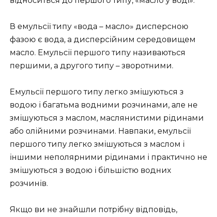
відноситься до першого типу, «масло у воді».
В емульсії типу «вода – масло» дисперсною
фазою є вода, а дисперсійним середовищем
масло. Емульсії першого типу називаються
першими, а другого типу – зворотними.
Емульсії першого типу легко змішуються з
водою і багатьма водними розчинами, але не
змішуються з маслом, маслянистими рідинами
або олійними розчинами. Навпаки, емульсії
першого типу легко змішуються з маслом і
іншими неполярними рідинами і практично не
змішуються з водою і більшістю водних
розчинів.
Якщо ви не знайшли потрібну відповідь,