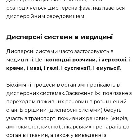
розподіляється дисперсна фаза, називається
дисперсійним середовищем.
Дисперсні системи в медицині
Дисперсні системи часто застосовують в
медицині. Це і
колоїдні розчини, і аерозолі, і
креми, і мазі, і гелі, і суспензії, і емульсії
.
Біохімічні процеси в організмі протікають в
дисперсних системах. Засвоєння їжі пов’язане з
переходом поживних речовин в розчинений
стан. Біорідини (дисперсні системи) беруть
участь в транспорті поживних речовин (жирів,
амінокислот, кисню), лікарських препаратів до
органів і тканин, а також у виведенні з