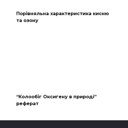
Порівняльна характеристика кисню
та озону
“Колообіг Оксигену в природі”
реферат