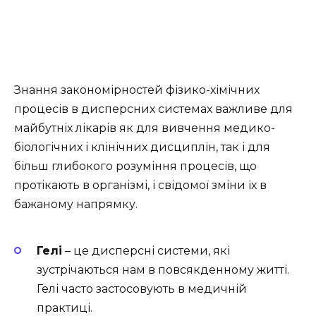
Знання закономірностей фізико-хімічних
процесів в дисперсних системах важливе для
майбутніх лікарів як для вивчення медико-
біологічних і клінічних дисциплін, так і для
більш глибокого розуміння процесів, що
протікають в організмі, і свідомої зміни їх в
бажаному напрямку.
Гелі
– це дисперсні системи, які
зустрічаються нам в повсякденному житті.
Гелі часто застосовують в медичній
практиці.