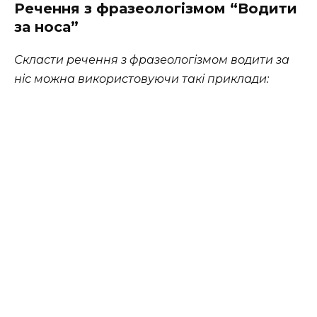
Речення з фразеологізмом
“Водити
за носа”
Скласти речення з фразеологізмом водити за
ніс можна використовуючи такі приклади: