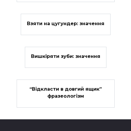
Взяти на цугундер: значення
Вишкіряти зуби: значення
“Відкласти в довгий ящик”
фразеологізм