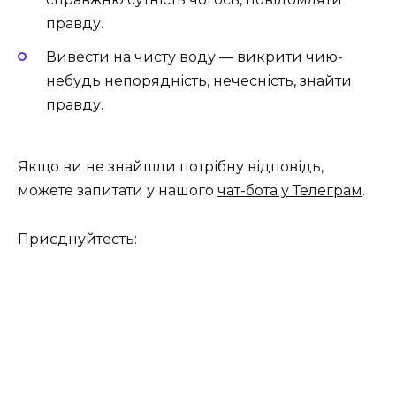
правду.
Вивести на чисту воду — викрити чию-
небудь непорядність, нечесність, знайти
правду.
Якщо ви не знайшли потрібну відповідь,
можете запитати у нашого
чат-бота у Телеграм
.
Приєднуйтесть: