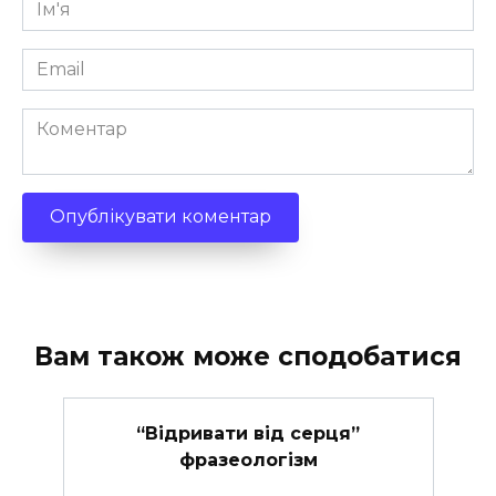
Ім'я
*
Email
*
Коментар
Вам також може сподобатися
“Відривати від серця”
фразеологізм