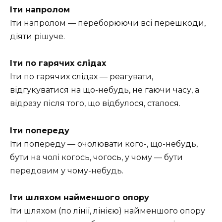
Іти напролом
Іти напролом — переборюючи всі перешкоди,
діяти рішуче.
Іти по гарячих слідах
Іти по гарячих слідах — реагувати,
відгукуватися на що-небудь, не гаючи часу, а
відразу після того, що відбулося, сталося.
Іти попереду
Іти попереду — очолювати кого-, що-небудь,
бути на чолі когось, чогось, у чому — бути
передовим у чому-небудь.
Іти шляхом найменшого опору
Іти шляхом (по лінії, лінією) найменшого опору