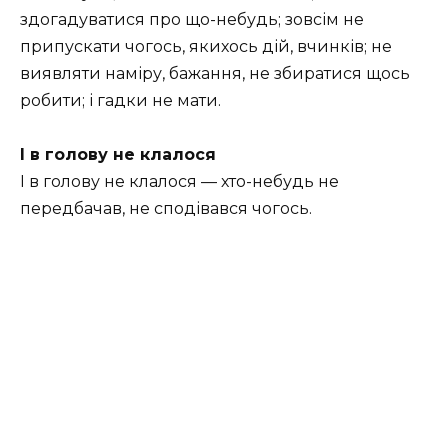
здогадуватися про що-небудь; зовсім не
припускати чогось, якихось дій, вчинків; не
виявляти наміру, бажання, не збиратися щось
робити; і гадки не мати.
І в голову не клалося
І в голову не клалося — хто-небудь не
передбачав, не сподівався чогось.