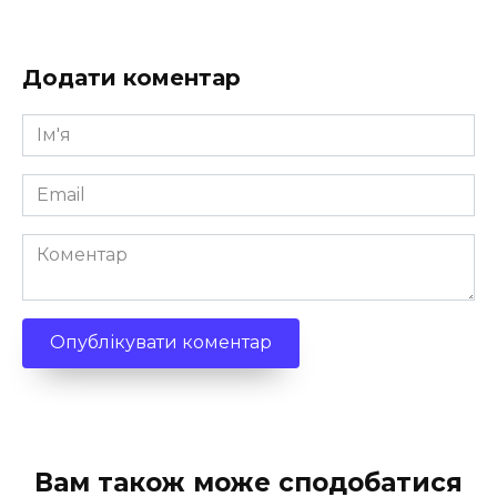
Додати коментар
Ім'я
*
Email
*
Коментар
Вам також може сподобатися