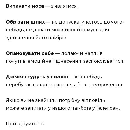
Витикати носа
— з’являтися.
Обрізати шлях
— не допускати когось до чого-
небудь, не давати можливості комусь для
здійснення його намірів.
Опановувати себе
— долаючи наплив
почуттів, емоційне піднесення, заспокоюватися.
Джмелі гудуть у голові
— хто-небудь
перебуває в стані сп’яніння або запаморочення.
Якщо ви не знайшли потрібну відповідь,
можете запитати у нашого
чат-бота у Телеграм
.
Приєднуйтесть: