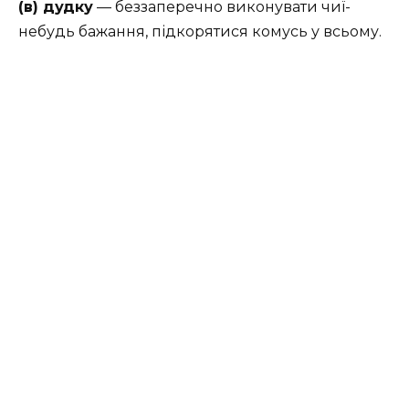
(в) дудку
— беззаперечно виконувати чиї-
небудь бажання, підкорятися комусь у всьому.