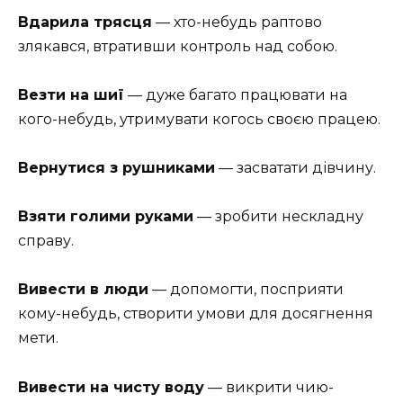
Вдарила трясця
— хто-небудь раптово
злякався, втративши контроль над собою.
Везти на шиї
— дуже багато працювати на
кого-небудь, утримувати когось своєю працею.
Вернутися з рушниками
— засватати дівчину.
Взяти голими руками
— зробити нескладну
справу.
Вивести в люди
— допомогти, посприяти
кому-небудь, створити умови для досягнення
мети.
Вивести на чисту воду
— викрити чию-