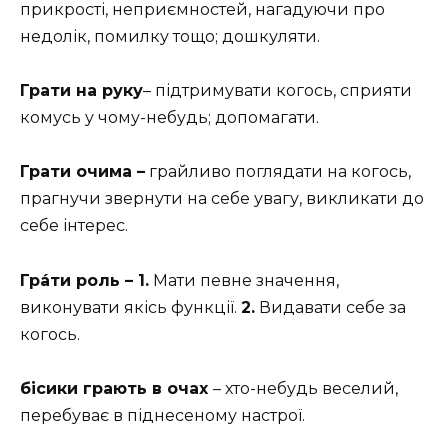
прикрості, неприємностей, нагадуючи про
недолік, помилку тощо; дошкуляти.
Грати на руку
– підтримувати когось, сприяти
комусь у чому-небудь; допомагати.
Грати очима –
грайливо поглядати на когось,
прагнучи звернути на себе увагу, викликати до
себе інтерес.
Гра́ти роль –
1.
Мати певне значення,
виконувати якісь функції.
2.
Видавати себе за
когось.
бісики грають
в очах
– хто-небудь веселий,
перебуває в піднесеному настрої.