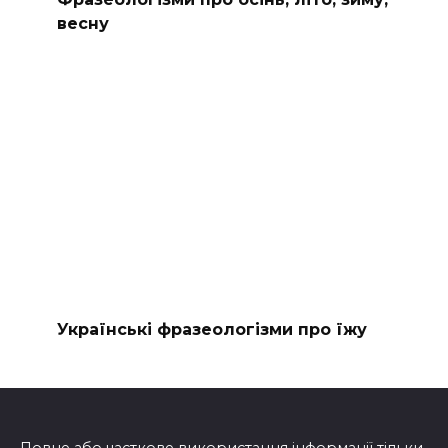
весну
Українські фразеологізми про їжу