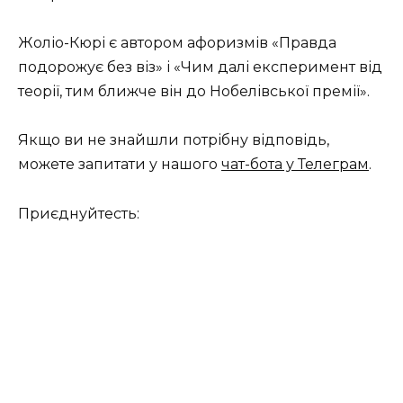
Жоліо-Кюрі є автором афоризмів «Правда
подорожує без віз» і «Чим далі експеримент від
теорії, тим ближче він до Нобелівської премії».
Якщо ви не знайшли потрібну відповідь,
можете запитати у нашого
чат-бота у Телеграм
.
Приєднуйтесть: