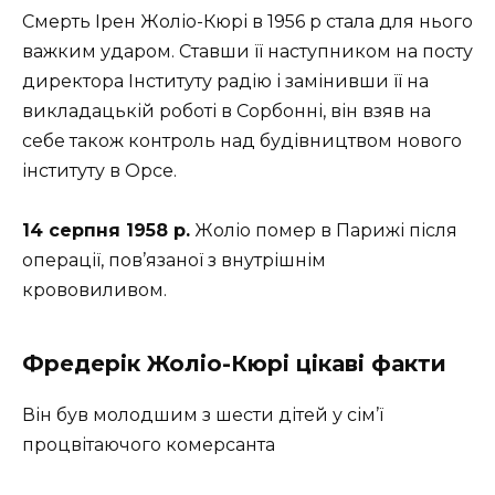
Смерть Ірен Жоліо-Кюрі в 1956 р стала для нього
важким ударом. Ставши її наступником на посту
директора Інституту радію і замінивши її на
викладацькій роботі в Сорбонні, він взяв на
себе також контроль над будівництвом нового
інституту в Орсе.
14 серпня 1958 р.
Жоліо помер в Парижі після
операції, пов’язаної з внутрішнім
крововиливом.
Фредерік Жоліо-Кюрі цікаві факти
Він був молодшим з шести дітей у сім’ї
процвітаючого комерсанта