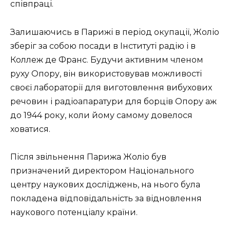
співпраці.
Залишаючись в Парижі в період окупації, Жоліо
зберіг за собою посади в Інституті радію і в
Коллеж де Франс. Будучи активним членом
руху Опору, він використовував можливості
своєї лабораторії для виготовлення вибухових
речовин і радіоапаратури для борців Опору аж
до 1944 року, коли йому самому довелося
ховатися.
Після звільнення Парижа Жоліо був
призначений директором Національного
центру наукових досліджень, на нього була
покладена відповідальність за відновлення
наукового потенціалу країни.