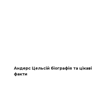
Андерс Цельсій біографія та цікаві
факти