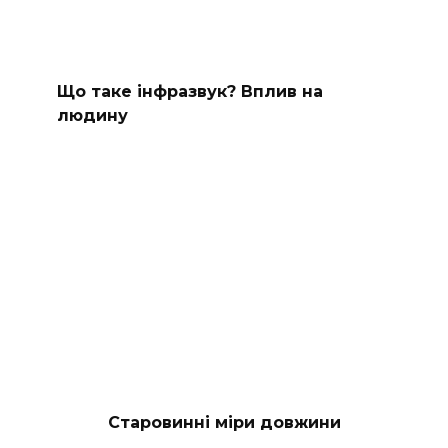
Що таке інфразвук? Вплив на
людину
Старовинні міри довжини