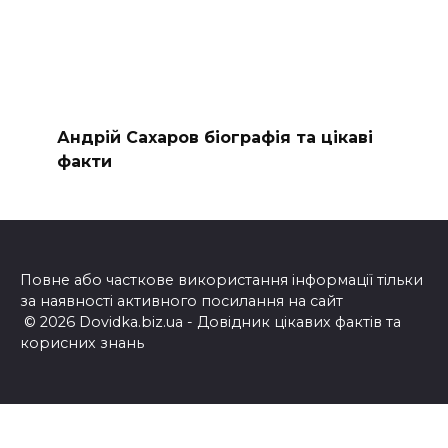
Андрій Сахаров біографія та цікаві
факти
Повне або часткове використання інформації тільки
за наявності активного посилання на сайт
© 2026 Dovidka.biz.ua - Довідник цікавих фактів та
корисних знань