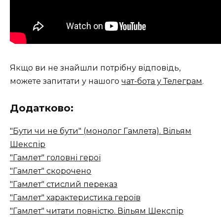
Якщо ви не знайшли потрібну відповідь,
можете запитати у нашого
чат-бота у Телеграм
.
Додатково:
"Бути чи не бути" (монолог Гамлета). Вільям
Шекспір
"Гамлет" головні герої
"Гамлет" скорочено
"Гамлет" стислий переказ
"Гамлет" характеристика героїв
"Гамлет" читати повністю. Вільям Шекспір