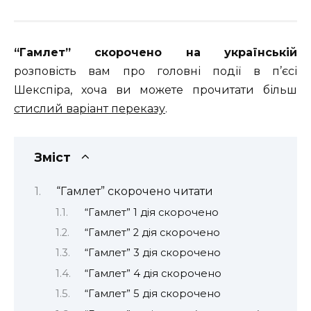
“Гамлет” скорочено на українській
розповість вам про головні події в п’єсі
Шекспіра, хоча ви можете прочитати більш
стислий варіант переказу
.
Зміст
“Гамлет” скорочено читати
“Гамлет” 1 дія скорочено
“Гамлет” 2 дія скорочено
“Гамлет” 3 дія скорочено
“Гамлет” 4 дія скорочено
“Гамлет” 5 дія скорочено