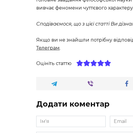
вивчає феномени чуттєвого характеру,
Сподіваємося, що з цієї статті Ви дізна
Якщо ви не знайшли потрібну відпові
Телеграм
.
Оцініть статтю
Додати коментар
Ім'я
Email
*
*