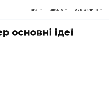
ВНЗ
ШКОЛА
АУДІОКНИГИ
р основні ідеї