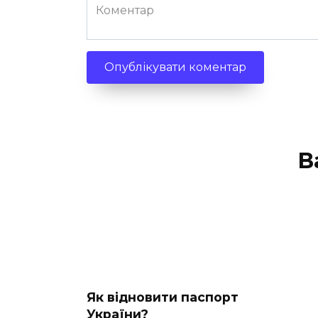
Коментар
В
Як відновити паспорт
України?