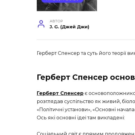
АВТОР
J. G. (Джей Джи)
Герберт Спенсер та суть його теорії вик
Герберт Спенсер основн
Герберт Спенсер
є основоположником
розглядав суспільство як живий, біоло
«Політичні установи», «Основні начала»
Ось які основні ідеї там викладені:
Соціальний світ є прямим продовженн