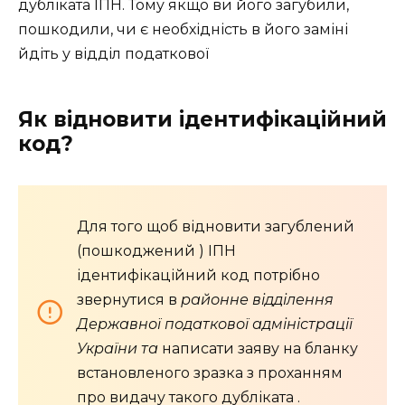
дубліката ІПН. Тому якщо ви його загубили,
пошкодили, чи є необхідність в його заміні
йдіть у відділ податкової
Як відновити ідентифікаційний
код?
Для того щоб відновити загублений
(пошкоджений ) ІПН
ідентифікаційний код потрібно
звернутися в
районне відділення
Державної податкової адміністрації
України та
написати заяву на бланку
встановленого зразка з проханням
про видачу такого дубліката .