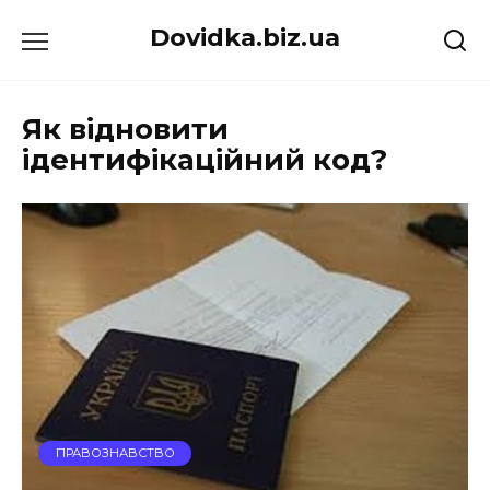
Перейти
Dovidka.biz.ua
до
вмісту
Як відновити
ідентифікаційний код?
ПРАВОЗНАВСТВО