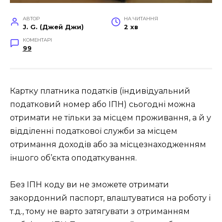
АВТОР
НА ЧИТАННЯ
J. G. (Джей Джи)
2 хв
КОМЕНТАРІ
99
Картку платника податків (індивідуальний
податковий номер або ІПН) сьогодні можна
отримати не тільки за місцем проживання, а й у
відділенні податкової служби за місцем
отримання доходів або за місцезнаходженням
іншого об’єкта оподаткування.
Без ІПН коду ви не зможете отримати
закордонний паспорт, влаштуватися на роботу і
т.д., тому не варто затягувати з отриманням