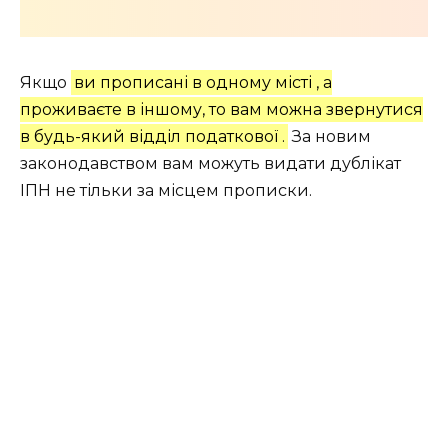
Якщо
ви прописані в одному місті , а
проживаєте в іншому, то вам можна звернутися
в будь-який відділ податкової .
За новим
законодавством вам можуть видати дублікат
ІПН не тільки за місцем прописки.