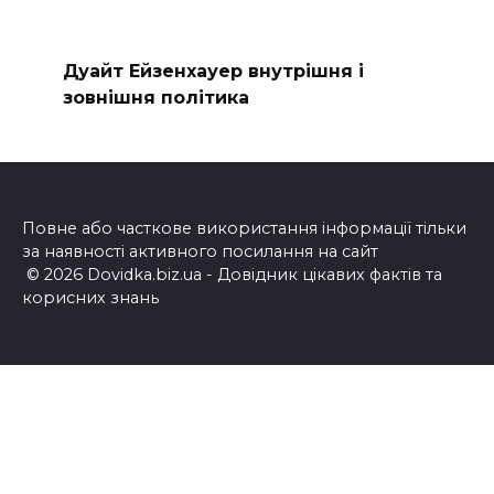
Дуайт Ейзенхауер внутрішня і
зовнішня політика
Повне або часткове використання інформації тільки
за наявності активного посилання на сайт
© 2026 Dovidka.biz.ua - Довідник цікавих фактів та
корисних знань