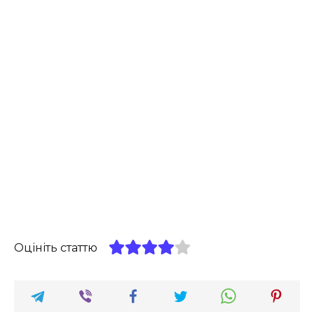
Оцініть статтю