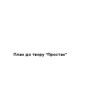
План до твору “Простак”