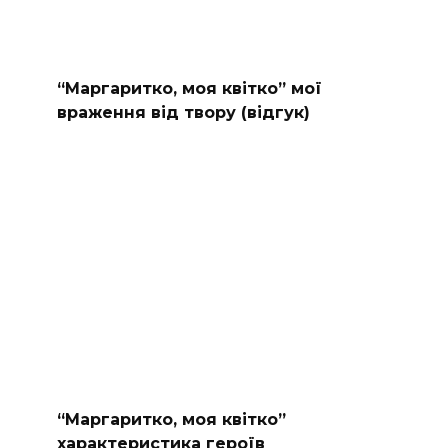
“Маргаритко, моя квітко” мої
враження від твору (відгук)
“Маргаритко, моя квітко”
характеристика героїв