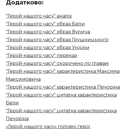
Додатково:
"Герой нашого часу" аналіз
"Герой нашого часу" образ Бели
"Герой нашого часу" образ Вулича
"Герой нашого часу" образ Грушницького
"Герой нашого часу" образ Ундіни
"Герой нашого часу" переказ
"Герой нашого часу" скорочено по главам
"Герой нашого часу" характеристика Максима
Максимовича
"Герой нашого часу" характеристика Печоріна
"Герой нашого часу" цитатна характеристика
Бели
"Герой нашого часу" цитатна характеристика
Печоріна
«Герой нашого часу» головні герої