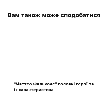
Вам також може сподобатися
“Маттео Фальконе” головні герої та
їх характеристика