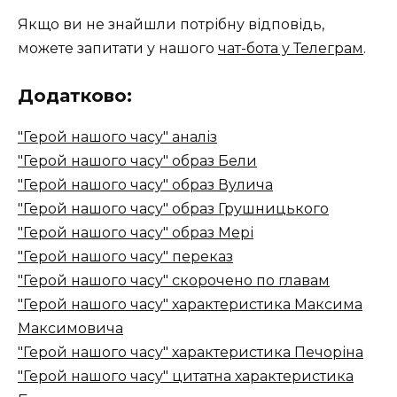
Якщо ви не знайшли потрібну відповідь,
можете запитати у нашого
чат-бота у Телеграм
.
Додатково:
"Герой нашого часу" аналіз
"Герой нашого часу" образ Бели
"Герой нашого часу" образ Вулича
"Герой нашого часу" образ Грушницького
"Герой нашого часу" образ Мері
"Герой нашого часу" переказ
"Герой нашого часу" скорочено по главам
"Герой нашого часу" характеристика Максима
Максимовича
"Герой нашого часу" характеристика Печоріна
"Герой нашого часу" цитатна характеристика