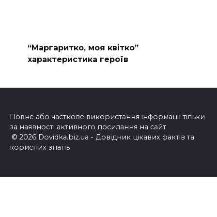
“Маргаритко, моя квітко”
характеристика героїв
Повне або часткове використання інформації тільки
за наявності активного посилання на сайт
© 2026 Dovidka.biz.ua - Довідник цікавих фактів та
корисних знань