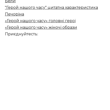
Бели
"Герой нашого часу" цитатна характеристика
Печоріна
«Герой нашого часу» головні герої
«Герой нашого часу» жіночі образи
Приєднуйтесть: