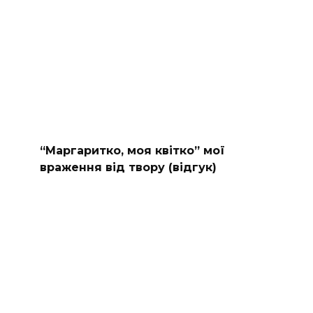
“Маргаритко, моя квітко” мої
враження від твору (відгук)