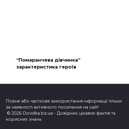
“Помаранчева дівчинка”
характеристика героїв
Повне або часткове використання інформації тільки
за наявності активного посилання на сайт
© 2026 Dovidka.biz.ua - Довідник цікавих фактів та
корисних знань