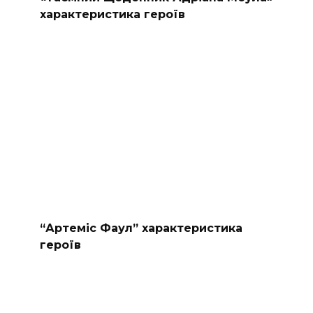
характеристика героїв
“Артеміс Фаул” характеристика
героїв