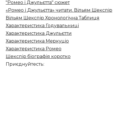
"Ромео і Джульєтта" сюжет
«Ромео і Джульєтта» читати. Вільям Шекспір
Вільям Шекспір ​​Хронологічна Таблиця
Характеристика Годувальниці
Характеристика Джульєтти
Характеристика Меркуціо
Характеристика Ромео
Шекспір біографія коротко
Приєднуйтесть: