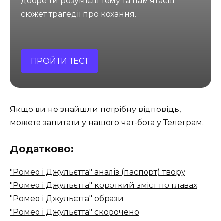
добре ти розумієш тему та пам'ятаєш
сюжет трагедії про кохання.
ПРОЙТИ ТЕСТ
Якщо ви не знайшли потрібну відповідь,
можете запитати у нашого
чат-бота у Телеграм
.
Додатково:
"Ромео і Джульєтта" аналіз (паспорт) твору
"Ромео і Джульєтта" короткий зміст по главах
"Ромео і Джульєтта" образи
"Ромео і Джульєтта" скорочено