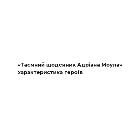
«Таємний щоденник Адріана Моула»
характеристика героїв