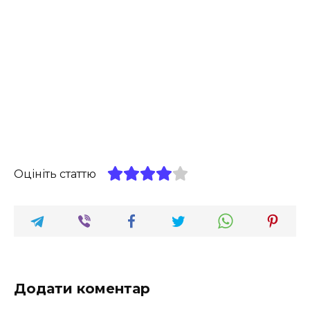
Оцініть статтю
Додати коментар