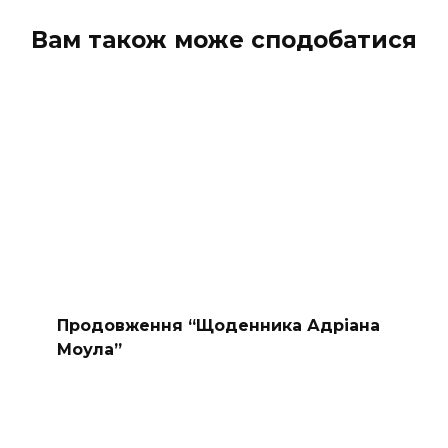
коментарів
Вам також може сподобатися
Продовження “Щоденника Адріана
Моула”