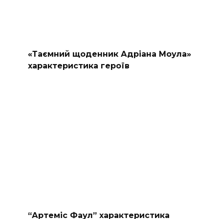
«Таємний щоденник Адріана Моула»
характеристика героїв
“Артеміс Фаул” характеристика