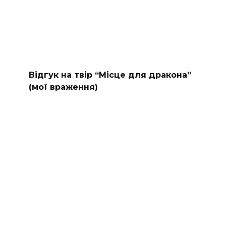
Відгук на твір “Місце для дракона”
(мої враження)