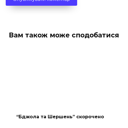
Вам також може сподобатися
“Бджола та Шершень” скорочено