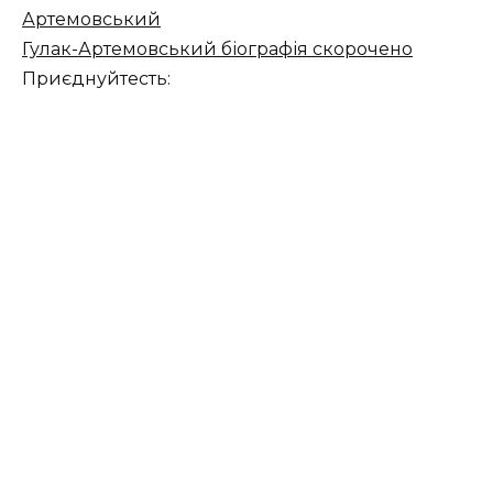
Артемовський
Гулак-Артемовський біографія скорочено
Приєднуйтесть: