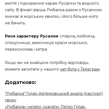
життя і підкорення чарам Русалки та водного
світу. В фіналі вірша, Рибалка разом з Русалкою
зникає в морських хвилях, і його більше ніхто
не бачить.
Риси характеру Русалки
: співуча, любляча,
спокусниця, захисниця краси морської,
переконлива і хитра.
Якщо ви не знайшли потрібну відповідь,
можете запитати у нашого
чат-бота у Телеграм
.
Додатково:
"Рибалка" Гулак-Артемовський аналіз (паспорт)
твору
«Рибалка» читати, скачати. Петро Гулак-