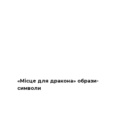
«Місце для дракона» образи-
символи