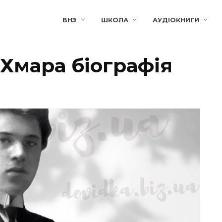
ВНЗ
ШКОЛА
АУДІОКНИГИ
Хмара біографія