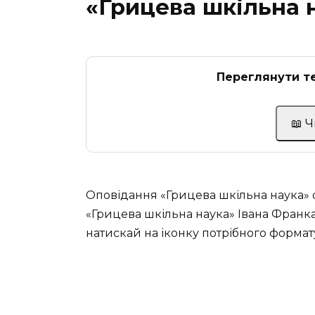
«Грицева шкільна 
Переглянути те
📖 
Оповідання «Грицева шкільна наука»
«Грицева шкільна наука» Івана Франка
натискай на іконку потрібного формату