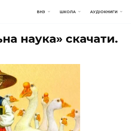
ВНЗ
ШКОЛА
АУДІОКНИГИ
на наука» скачати.