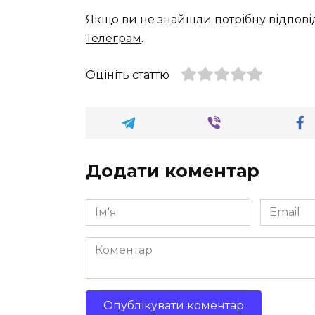
Якщо ви не знайшли потрібну відпові
Телеграм
.
Оцініть статтю
Додати коментар
Ім'я
Email
*
*
Коментар