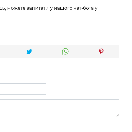
дь, можете запитати у нашого
чат-бота у