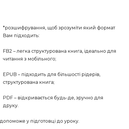
*розшифрування, щоб зрозуміти який формат
Вам підходить:
FB2 – легка структурована книга, ідеально для
читання з мобільного;
EPUB – підходить для більшості рідерів,
структурована книга;
PDF – відкривається будь-де, зручно для
друку.
допоможе у підготовці до уроку.