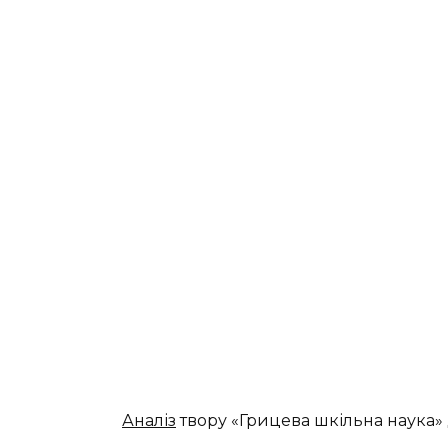
Аналіз
твору «Грицева шкільна наука» 