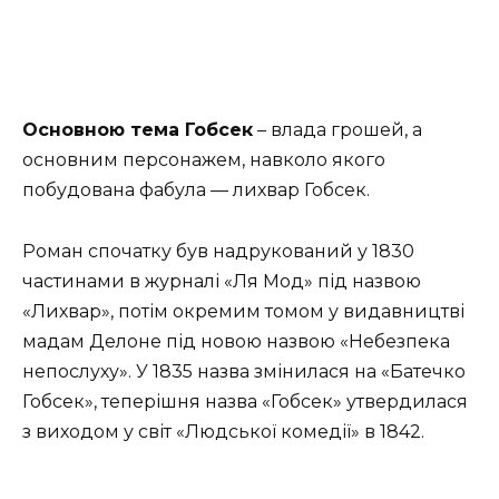
Основною тема Гобсек
– влада грошей, а
основним персонажем, навколо якого
побудована фабула — лихвар Гобсек.
Роман спочатку був надрукований у 1830
частинами в журналі «Ля Мод» під назвою
«Лихвар», потім окремим томом у видавництві
мадам Делоне під новою назвою «Небезпека
непослуху». У 1835 назва змінилася на «Батечко
Гобсек», теперішня назва «Гобсек» утвердилася
з виходом у світ «Людської комедії» в 1842.