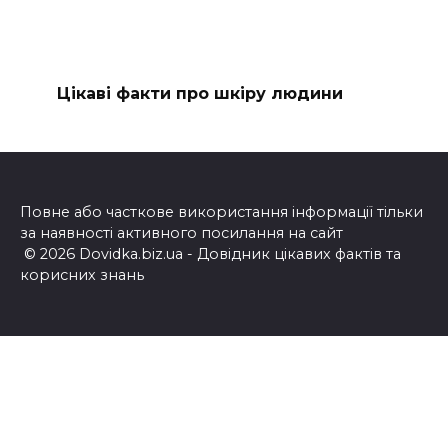
Цікаві факти про шкіру людини
Повне або часткове використання інформації тільки
за наявності активного посилання на сайт
© 2026 Dovidka.biz.ua - Довідник цікавих фактів та
корисних знань