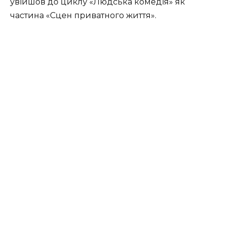
увійшов до циклу «Людська комедія» як
частина «Сцен приватного життя».