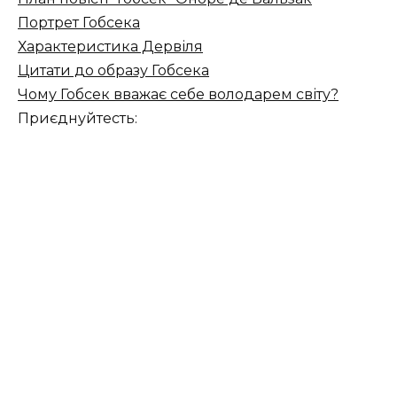
Портрет Гобсека
Характеристика Дервіля
Цитати до образу Гобсека
Чому Гобсек вважає себе володарем світу?
Приєднуйтесть: