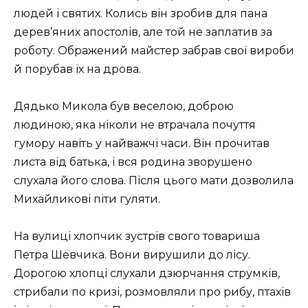
людей і святих. Колись він зробив для пана
дерев’яних апостолів, але той не заплатив за
роботу. Ображений майстер забрав свої вироби
й порубав їх на дрова.
Дядько Микола був веселою, доброю
людиною, яка ніколи не втрачала почуття
гумору навіть у найважчі часи. Він прочитав
листа від батька, і вся родина зворушено
слухала його слова. Після цього мати дозволила
Михайликові піти гуляти.
На вулиці хлопчик зустрів свого товариша
Петра Шевчика. Вони вирушили до лісу.
Дорогою хлопці слухали дзюрчання струмків,
стрибали по кризі, розмовляли про рибу, птахів