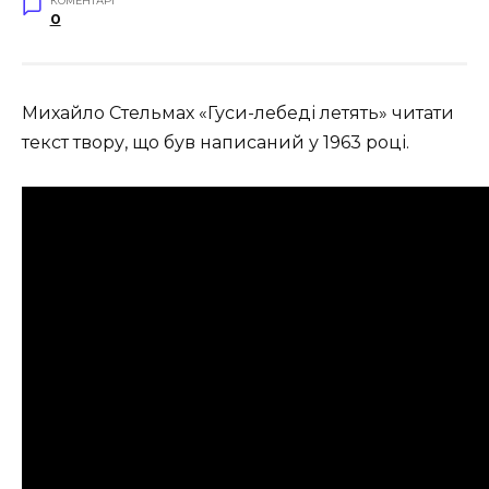
КОМЕНТАРІ
0
Михайло Стельмах «Гуси-лебеді летять» читати
текст твору, що був написаний у 1963 році.