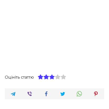
Оцініть статтю