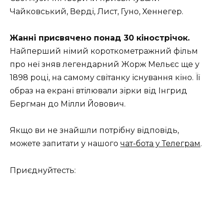
Чайковський, Верді, Лист, Гуно, Хеннегер.
Жанні присвячено понад 30 кінострічок.
Найперший німий короткометражний фільм
про неї зняв легендарний Жорж Мельєс ще у
1898 році, на самому світанку існування кіно. Її
образ на екрані втілювали зірки від Інгрид
Бергман до Мілли Йовович.
Якщо ви не знайшли потрібну відповідь,
можете запитати у нашого
чат-бота у Телеграм
.
Приєднуйтесть: