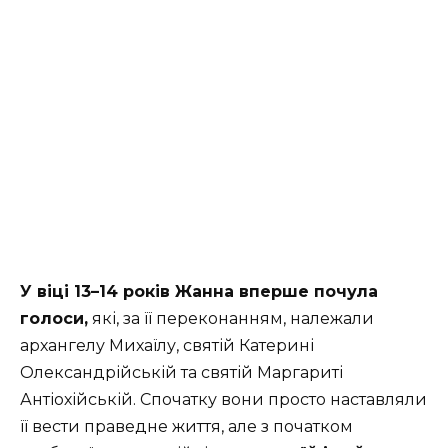
У віці 13–14 років Жанна вперше почула
голоси,
які, за її переконанням, належали
архангелу Михаїлу, святій Катерині
Олександрійській та святій Маргариті
Антіохійській. Спочатку вони просто наставляли
її вести праведне життя, але з початком