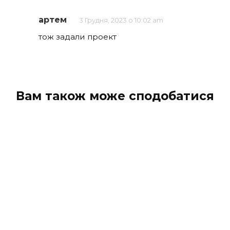
артем
3 Грудня, 2023 о 10:02 am
тож задали проект
Вам також може сподобатися