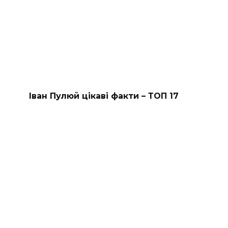
Іван Пулюй цікаві факти – ТОП 17