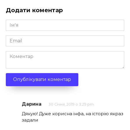
Додати коментар
Ім'я
*
Email
*
Коментар
Дарина
30 Січня, 2019 о 3:29 pm
Дякую! Дуже корисна інфа, на історію якраз
задали