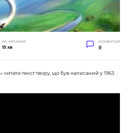
НА ЧИТАННЯ
КОМЕНТАРІ
15 хв
0
 читати текст твору, що був написаний у 1963