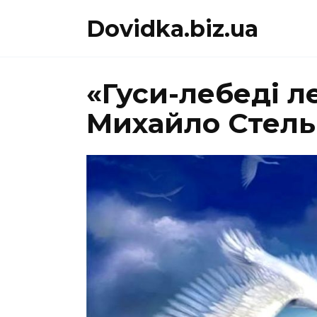
Перейти
Dovidka.biz.ua
до
вмісту
«Гуси-лебеді л
Михайло Стель