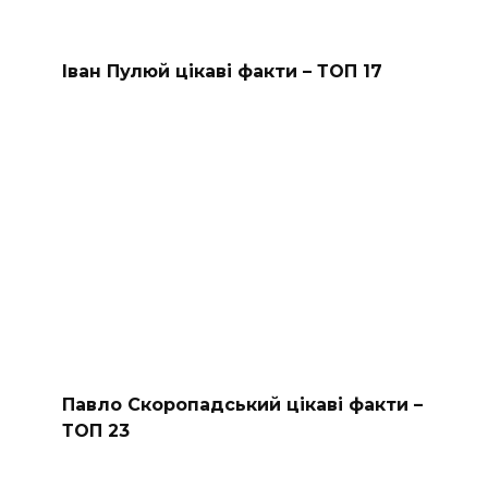
Іван Пулюй цікаві факти – ТОП 17
Павло Скоропадський цікаві факти –
ТОП 23