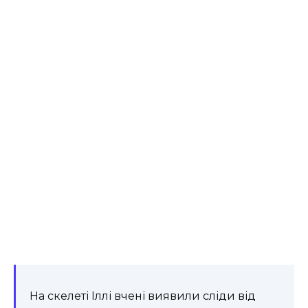
На скелеті Іллі вчені виявили сліди від