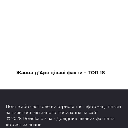
Жанна д’Арк цікаві факти – ТОП 18
Повне або часткове використання інформації тільки
за наявності активного посилання на сайт
© 2026 Dovidka.biz.ua - Довідник цікавих фактів та
корисних знань