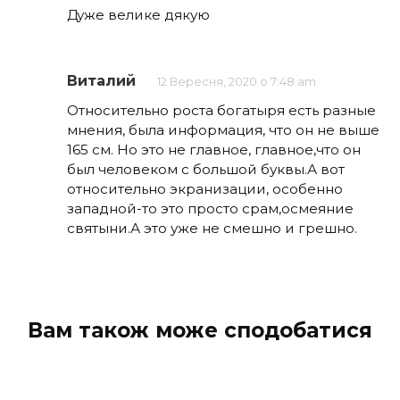
Дуже велике дякую
Виталий
12 Вересня, 2020 о 7:48 am
Относительно роста богатыря есть разные
мнения, была информация, что он не выше
165 см. Но это не главное, главное,что он
был человеком с большой буквы.А вот
относительно экранизации, особенно
западной-то это просто срам,осмеяние
святыни.А это уже не смешно и грешно.
Вам також може сподобатися