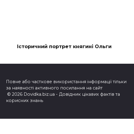
Історичний портрет княгині Ольги
Повне або часткове використання інформації тільки
за наявності активного посилання на сайт
© 2026 Dovidka.biz.ua - Довідник цікавих фактів та
корисних знань