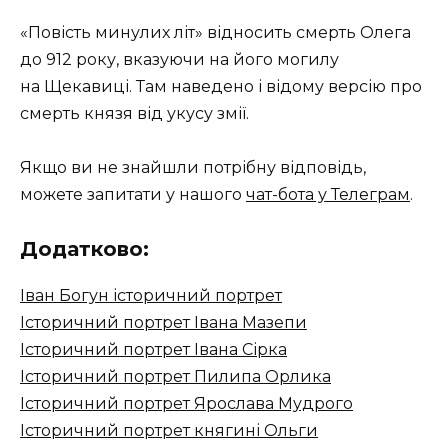
«Повість минулих літ» відносить смерть Олега
до 912 року, вказуючи на його могилу
на Щекавиці. Там наведено і відому версію про
смерть князя від укусу змії.
Якщо ви не знайшли потрібну відповідь,
можете запитати у нашого
чат-бота у Телеграм
.
Додатково:
Іван Богун історичний портрет
Історичний портрет Івана Мазепи
Історичний портрет Івана Сірка
Історичний портрет Пилипа Орлика
Історичний портрет Ярослава Мудрого
Історичний портрет княгині Ольги