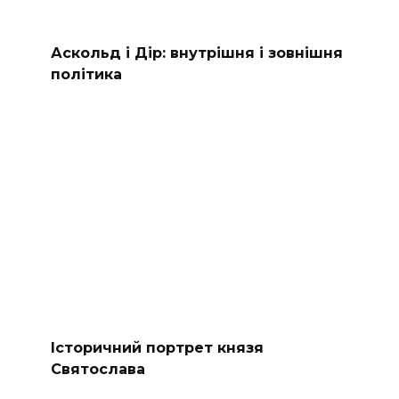
Аскольд і Дір: внутрішня і зовнішня
політика
Історичний портрет князя
Святослава