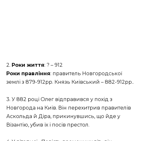
2.
Роки життя
: ? – 912
Роки правління
: правитель Новгородської
землі з 879-912рр. Князь Київський – 882-912рр..
3. У 882 році Олег відправився у похід з
Новгорода на Київ. Він перехитрив правителів
Аскольда й Діра, прикинувшись, що йде у
Візантію, убив їх і посів престол.