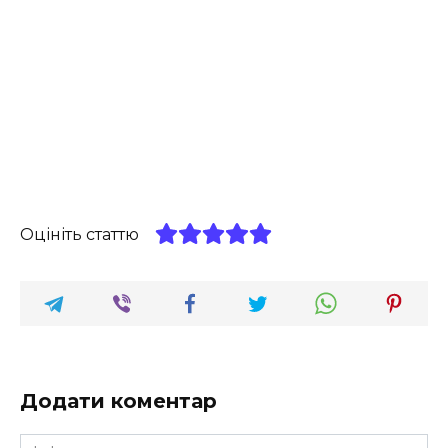
Оцініть статтю
Додати коментар
Ім'я