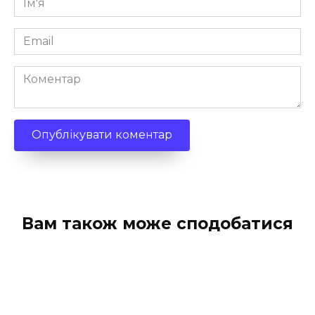
*
Email
*
Коментар
Вам також може сподобатися