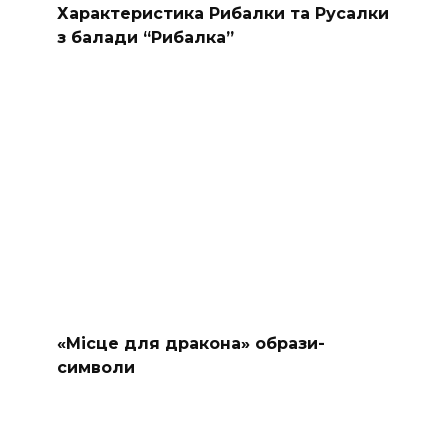
Характеристика Рибалки та Русалки
з балади “Рибалка”
«Місце для дракона» образи-
символи