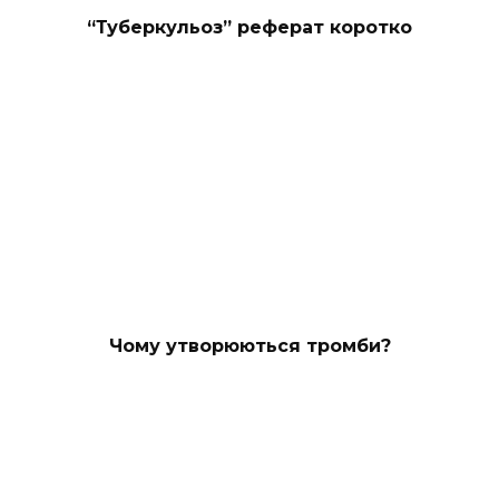
“Туберкульоз” реферат коротко
Чому утворюються тромби?