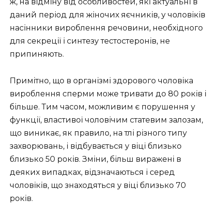
ж, на відміну від особливостей, які актуальні в
даний період для жіночих яєчників, у чоловіків
насінники вироблення речовини, необхідного
для секреції і синтезу тестостеронів, не
припиняють.
Примітно, що в організмі здорового чоловіка
вироблення сперми може тривати до 80 років і
більше. Тим часом, можливим є порушення у
функції, властивої чоловічим статевим залозам,
що виникає, як правило, на тлі різного типу
захворювань, і відбувається у віці близько
близько 50 років. Зміни, більш виражені в
деяких випадках, відзначаються і серед
чоловіків, що знаходяться у віці близько 70
років.