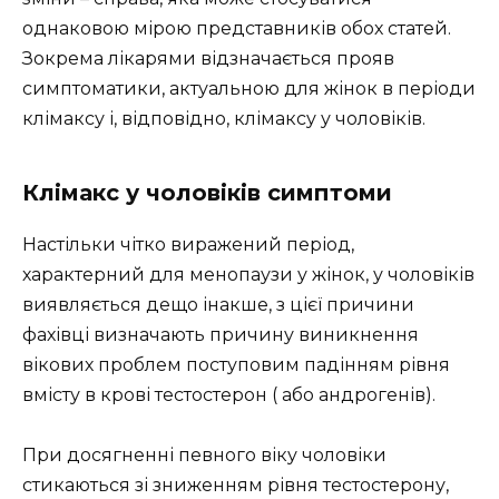
однаковою мірою представників обох статей.
Зокрема лікарями відзначається прояв
симптоматики, актуальною для жінок в періоди
клімаксу і, відповідно, клімаксу у чоловіків.
Клімакс у чоловіків симптоми
Настільки чітко виражений період,
характерний для менопаузи у жінок, у чоловіків
виявляється дещо інакше, з цієї причини
фахівці визначають причину виникнення
вікових проблем поступовим падінням рівня
вмісту в крові тестостерон ( або андрогенів).
При досягненні певного віку чоловіки
стикаються зі зниженням рівня тестостерону,