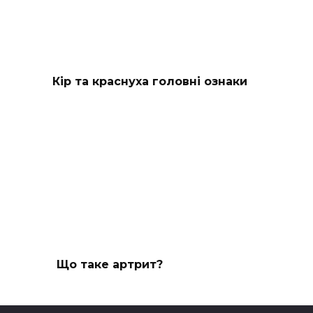
Кір та краснуха головні ознаки
Що таке артрит?