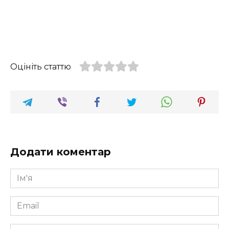
Оцініть статтю
Додати коментар
Ім'я
*
Email
*