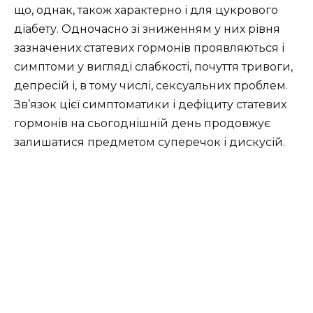
що, однак, також характерно і для цукрового
діабету. Одночасно зі зниженням у них рівня
зазначених статевих гормонів проявляються і
симптоми у вигляді слабкості, почуття тривоги,
депресій і, в тому числі, сексуальних проблем.
Зв’язок цієї симптоматики і дефіциту статевих
гормонів на сьогоднішній день продовжує
залишатися предметом суперечок і дискусій.