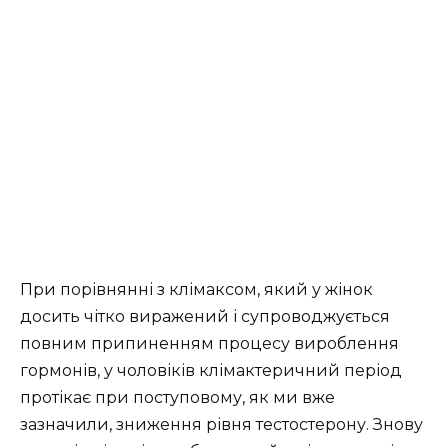
При порівнянні з клімаксом, який у жінок
досить чітко виражений і супроводжується
повним припиненням процесу вироблення
гормонів, у чоловіків клімактеричний період
протікає при поступовому, як ми вже
зазначили, зниження рівня тестостерону. Знову