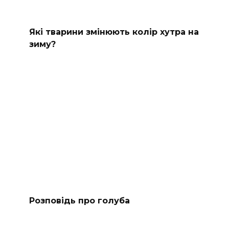
Які тварини змінюють колір хутра на
зиму?
Розповідь про голуба