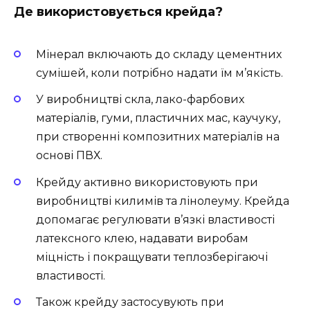
Де використовується крейда?
Мінерал включають до складу цементних
сумішей, коли потрібно надати їм м’якість.
У виробництві скла, лако-фарбових
матеріалів, гуми, пластичних мас, каучуку,
при створенні композитних матеріалів на
основі ПВХ.
Крейду активно використовують при
виробництві килимів та лінолеуму. Крейда
допомагає регулювати в’язкі властивості
латексного клею, надавати виробам
міцність і покращувати теплозберігаючі
властивості.
Також крейду застосувують при