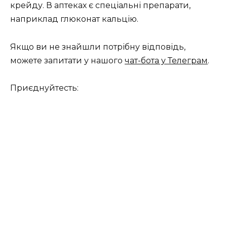
крейду. В аптеках є спеціальні препарати,
наприклад глюконат кальцію.
Якщо ви не знайшли потрібну відповідь,
можете запитати у нашого
чат-бота у Телеграм
.
Приєднуйтесть: