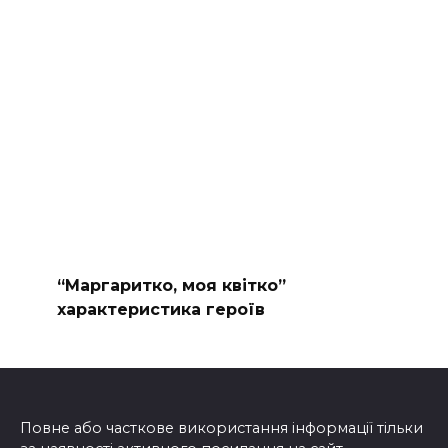
“Маргаритко, моя квітко”
характеристика героїв
Повне або часткове використання інформації тільки