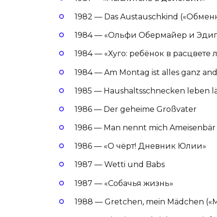
1982 — Das Austauschkind («Обме
1984 — «Ольфи Обермайер и Эди
1984 — «Хуго: ребёнок в расцвете 
1984 — Am Montag ist alles ganz and
1985 — Haushaltsschnecken leben l
1986 — Der geheime Großvater
1986 — Man nennt mich Ameisenbär
1986 — «О чёрт! Дневник Юлии»
1987 — Wetti und Babs
1987 — «Собачья жизнь»
1988 — Gretchen, mein Mädchen («М