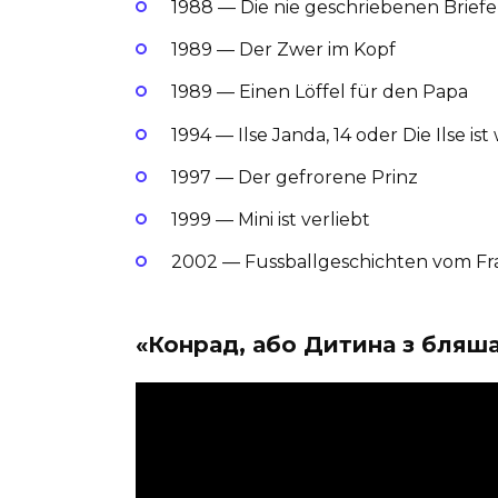
1988 — Die nie geschriebenen Briefe
1989 — Der Zwer im Kopf
1989 — Einen Löffel für den Papa
1994 — Ilse Janda, 14 oder Die Ilse is
1997 — Der gefrorene Prinz
1999 — Mini ist verliebt
2002 — Fussballgeschichten vom Fr
«Конрад, або Дитина з бляша