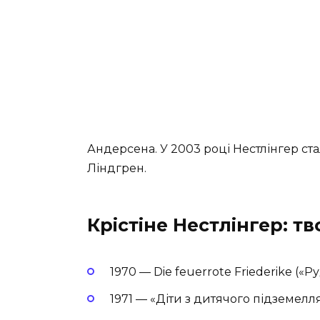
Андерсена. У 2003 році Нестлінгер ст
Ліндгрен.
Крістіне Нестлінгер: т
1970 — Die feuerrote Friederike («
1971 — «Діти з дитячого підземелл