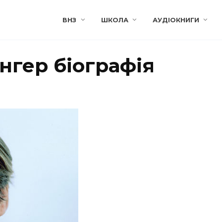
ВНЗ
ШКОЛА
АУДІОКНИГИ
інгер біографія