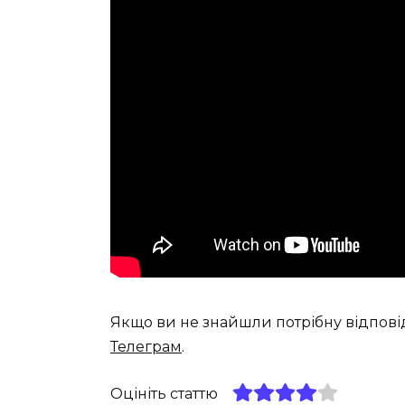
Якщо ви не знайшли потрібну відпові
Телеграм
.
Оцініть статтю