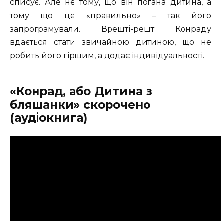
списує. Але не тому, що він погана дитина, а
тому що це «правильно» – так його
запрограмували. Врешті-решт Конраду
вдається стати звичайною дитиною, що не
робить його гіршим, а додає індивідуальності.
«Конрад, або Дитина з
бляшанки» скорочено
(аудіокнига)