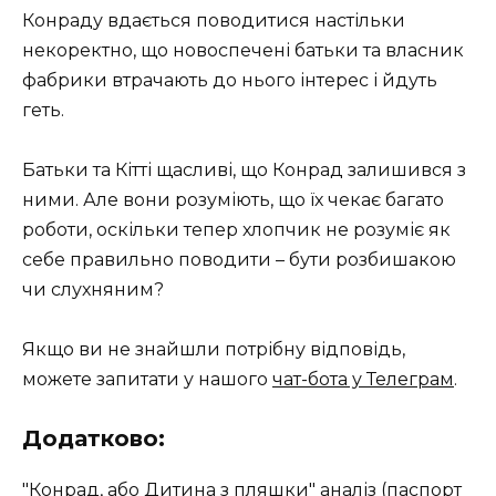
Конраду вдається поводитися настільки
некоректно, що новоспечені батьки та власник
фабрики втрачають до нього інтерес і йдуть
геть.
Батьки та Кітті щасливі, що Конрад залишився з
ними. Але вони розуміють, що їх чекає багато
роботи, оскільки тепер хлопчик не розуміє як
себе правильно поводити – бути розбишакою
чи слухняним?
Якщо ви не знайшли потрібну відповідь,
можете запитати у нашого
чат-бота у Телеграм
.
Додатково:
"Конрад, або Дитина з пляшки" аналіз (паспорт