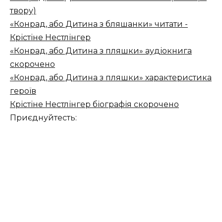
твору)
«Конрад, або Дитина з бляшанки» читати -
Крістіне Нестлінгер
«Конрад, або Дитина з пляшки» аудіокнига
скорочено
«Конрад, або Дитина з пляшки» характеристика
героїв
Крістіне Нестлінгер біографія скорочено
Приєднуйтесть: