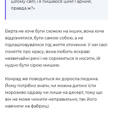
цілому світі, і я пишаюся цим! Гарний,
правда ж?»
Берта не хоче бути схожою на інших, вона хоче
відрізнятися, бути самою собою, а не
підлаштовуватися під життя оточення. У неї свої
поняття про красу, вона любить яскраві
незвичайні речі і не соромиться їх носити, їй
нудно бути сірою мишею.
Конрад же поводиться як доросла людина.
Йому потрібно знати, чи можна дитині їсти
морозиво одразу чи лише на десерт, тому що
він не може чинити неправильно, так його
навчили на фабриці.