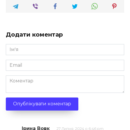
Додати коментар
Ім'я
*
Email
*
Коментар
Ірина Вовк
27 Липня, 2024 о 6:46 pm