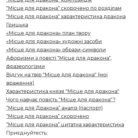
"Місце для дракона" скорочено по розділам
"Місце для дракона" характеристика дракона
Грицька
«Місце для дракона» план твору
«Місце для дракона» художні засоби
«Місце для дракона» образи-символи
Афоризми з повісті "Місце для дракона",
фразеологізми
Відгук на твір "Місце для дракона" (мої
враження)
Характеристика князя "Місце для дракона"
Чого навчає повість "Місце для дракона"?
“Місце для Дракона” аналіз (паспорт)
“Місце для дракона” скорочено
“Місце для дракона” цитатна характеристика
Приєднуйтесть: