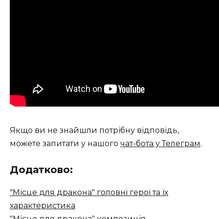
Якщо ви не знайшли потрібну відповідь,
можете запитати у нашого
чат-бота у Телеграм
.
Додатково:
"Місце для дракона" головні герої та їх
характеристика
"Місце для дракона" композиція