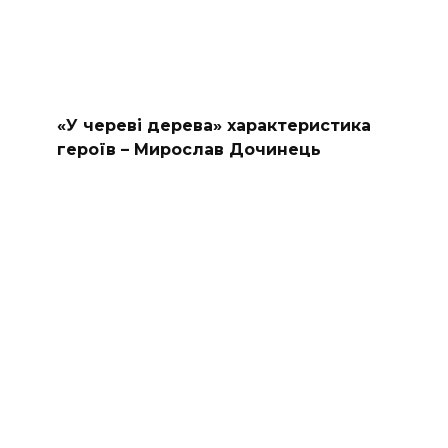
«У череві дерева» характеристика
героїв – Мирослав Дочинець