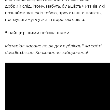
добрий слід, і тому, мабуть, більшість читачів, які
познайомляться із тобою, прочитавши повість,
прямуватимуть у житті дорогою світла.
З найщирішими побажаннями, …
Матеріал надано лише для публікації на сайті
dovidka.biz.ua. Копіювання заборонено!