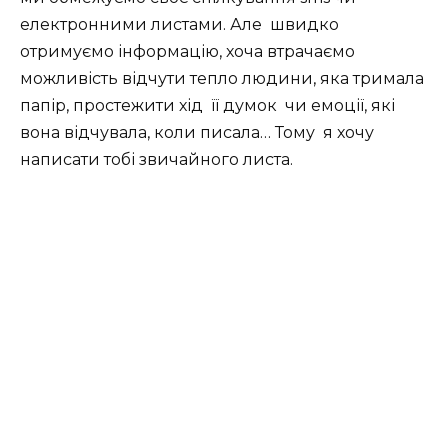
електронними листами. Але
швидко
отримуємо інформацію, хоча втрачаємо
можливість відчути тепло людини, яка тримала
папір, простежити хід
її думок
чи емоції, які
вона відчувала, коли писала… Тому
я хочу
написати тобі звичайного листа.