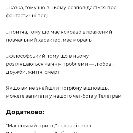
…казка, тому що в ньому розповідається про
фантастичні події;
…притча, тому що має яскраво виражений
повчальний характер, має мораль;
…філософський, тому що в ньому
розглядаються «вічні» проблеми — любові,
дружби, життя, смерті.
Якщо ви не знайшли потрібну відповідь,
можете запитати у нашого
чат-бота у Телеграм
.
Додатково:
"Маленький принц" головні герої