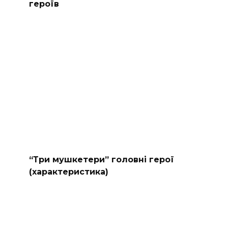
героїв
“Три мушкетери” головні герої
(характеристика)