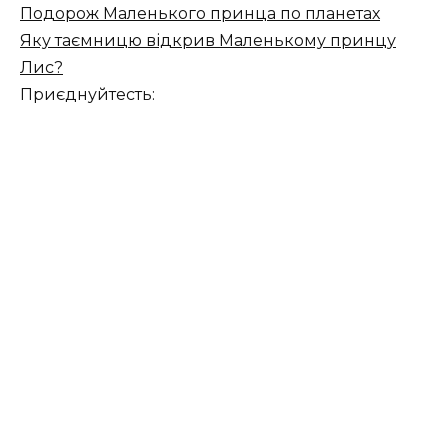
Подорож Маленького принца по планетах
Яку таємницю відкрив Маленькому принцу
Лис?
Приєднуйтесть: