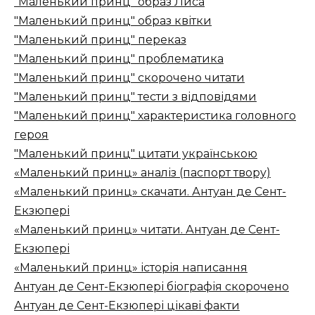
"Маленький принц" образ Лиса
"Маленький принц" образ квітки
"Маленький принц" переказ
"Маленький принц" проблематика
"Маленький принц" скорочено читати
"Маленький принц" тести з відповідями
"Маленький принц" характеристика головного
героя
"Маленький принц" цитати українською
«Маленький принц» аналіз (паспорт твору)
«Маленький принц» скачати. Антуан де Сент-
Екзюпері
«Маленький принц» читати. Антуан де Сент-
Екзюпері
«Маленький принц» історія написання
Антуан де Сент-Екзюпері біографія скорочено
Антуан де Сент-Екзюпері цікаві факти