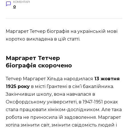
КОМЕНТАРІ
0
Маргарет Тетчер біографія на українській мові
коротко викладена в цій статті.
Маргарет Тетчер
біографія скорочено
Тетчер Маргарет Хільда народилася
13 жовтня
1925 року
в місті Грантемі в сім’ї бакалійника.
Закінчивши школу, вона навчалася в
Оксфордському університеті, в 1947-1951 роках
стала працювати хіміком-дослідником. Але така
робота не приносила їй задоволення. Маргарет
хотіла змінити світ, змінити свідомість людей і