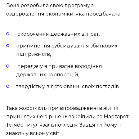
Вона розробила свою програму з
оздоровлення економіки, яка передбачала:
скорочення державних витрат,
припинення субсидування збиткових
підприємств,
передачу в приватне володіння
державних корпорацій,
твердість у відстоюванні своїх поглядів
Така жорсткість при впровадженні в життя
прийнятих нею рішень закріпили за Маргарет
Тетчер титул «залізної леді». Завдяки йому її
знають у всьому світі.