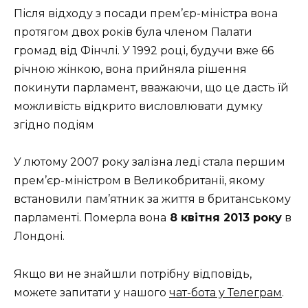
Після відходу з посади прем’єр-міністра вона
протягом двох років була членом Палати
громад від Фінчлі. У 1992 році, будучи вже 66
річною жінкою, вона прийняла рішення
покинути парламент, вважаючи, що це дасть їй
можливість відкрито висловлювати думку
згідно подіям
У лютому 2007 року залізна леді стала першим
прем’єр-міністром в Великобританії, якому
встановили пам’ятник за життя в британському
парламенті. Померла вона
8 квітня 2013 року
в
Лондоні.
Якщо ви не знайшли потрібну відповідь,
можете запитати у нашого
чат-бота у Телеграм
.