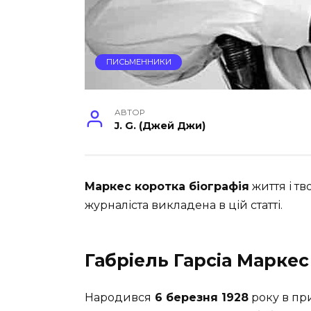
ПИСЬМЕННИКИ
АВТОР
J. G. (Джей Джи)
Маркес коротка біографія
життя і т
журналіста викладена в цій статті.
Габріель Гарсіа Маркес
Народився
6 березня 1928
року в пр