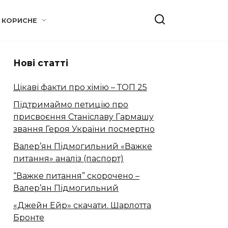
КОРИСНЕ
Нові статті
Цікаві факти про хімію – ТОП 25
Підтримаймо петицію про
присвоєння Станіславу Гармашу
звання Героя України посмертно
Валер’ян Підмогильний «Важке
питання» аналіз (паспорт)
“Важке питання” скорочено –
Валер’ян Підмогильний
«Джейн Ейр» скачати. Шарлотта
Бронте