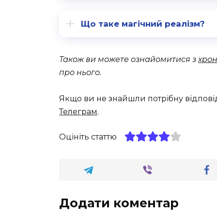
Що таке магічний реалізм?
Також ви можете ознайомитися з
хрон
про нього.
Якщо ви не знайшли потрібну відпові
Телеграм
.
Оцініть статтю
Додати коментар