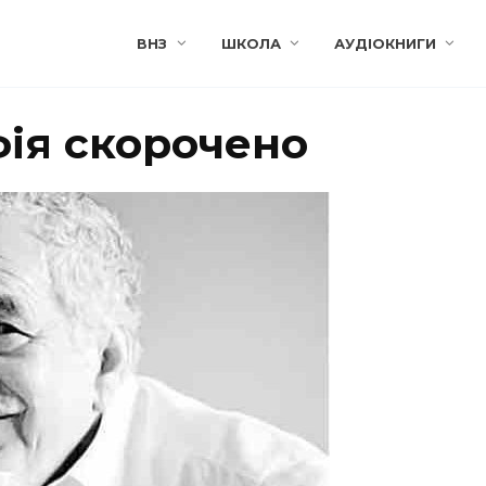
ВНЗ
ШКОЛА
АУДІОКНИГИ
фія скорочено