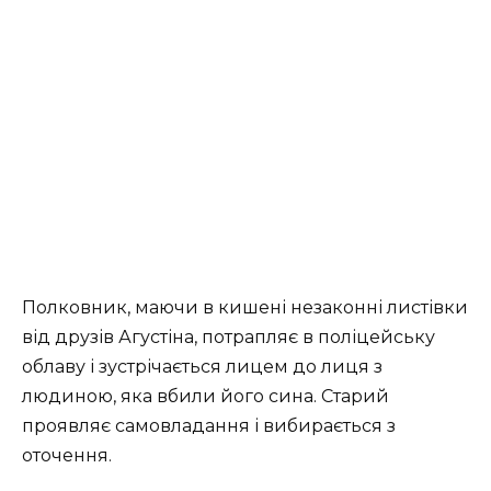
Полковник, маючи в кишені незаконні листівки
від друзів Агустіна, потрапляє в поліцейську
облаву і зустрічається лицем до лиця з
людиною, яка вбили його сина. Старий
проявляє самовладання і вибирається з
оточення.