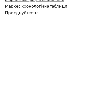
Маркес хронологічна таблиця
Приєднуйтесть: