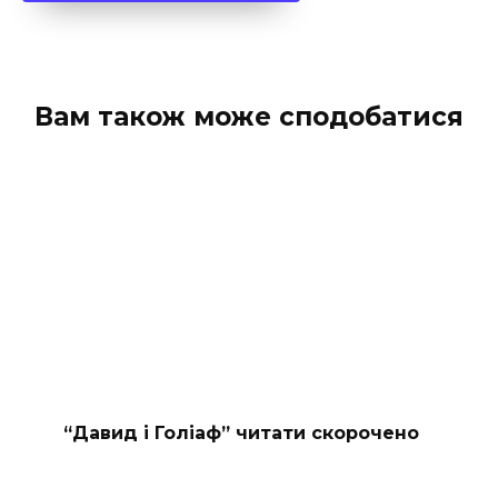
Вам також може сподобатися
“Давид і Голіаф” читати скорочено