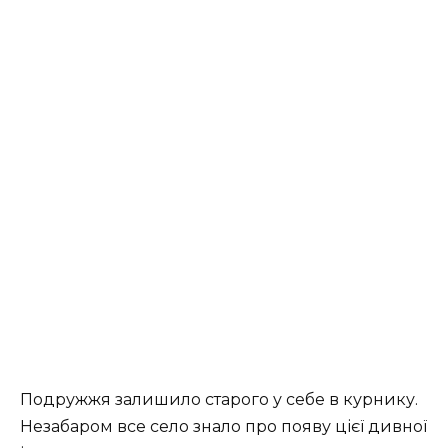
Подружжя залишило старого у себе в курнику.
Незабаром все село знало про появу цієї дивної