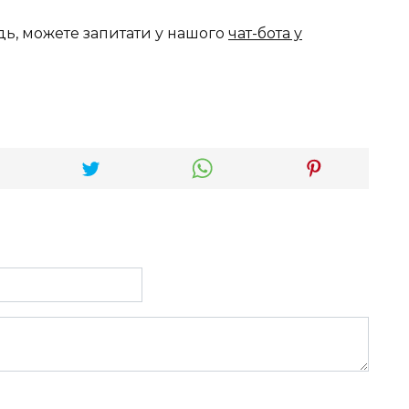
дь, можете запитати у нашого
чат-бота у