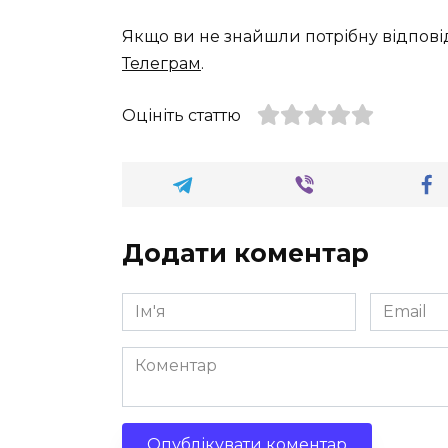
Якщо ви не знайшли потрібну відпові
Телеграм
.
Оцініть статтю
Додати коментар
Ім'я
Email
*
*
Коментар