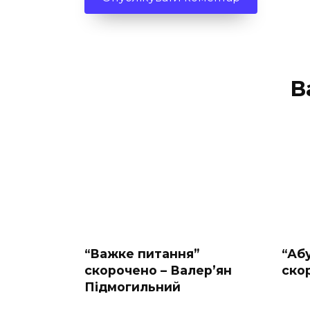
В
“Важке питання”
“Абу
скорочено – Валер’ян
ско
Підмогильний