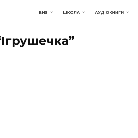
ВНЗ
ШКОЛА
АУДІОКНИГИ
“Ігрушечка”