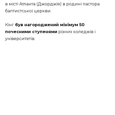
в місті Атланта (Джорджія) в родині пастора
баптистської церкви.
Кінг
був нагороджений мінімум 50
почесними ступенями
різних коледжів і
університетів.