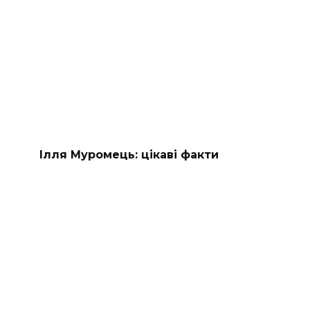
Ілля Муромець: цікаві факти