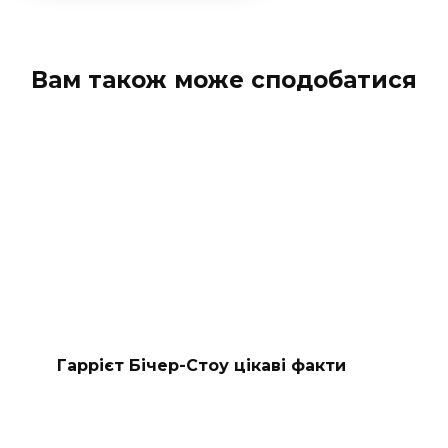
Вам також може сподобатися
Гаррієт Бічер-Стоу цікаві факти