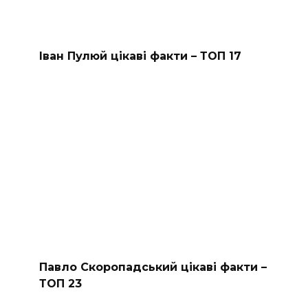
Іван Пулюй цікаві факти – ТОП 17
Павло Скоропадський цікаві факти –
ТОП 23