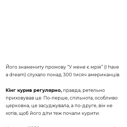
Його знамениту промову “У мене є мрія” (I have
a dream) слухало понад 300 тисяч американців.
Кінг курив регулярно,
правда, ретельно
приховував це. По-перше, спільнота, особливо
церковна, це засуджувала, а по-друге, він не
хотів, щоб його діти теж почали курити.