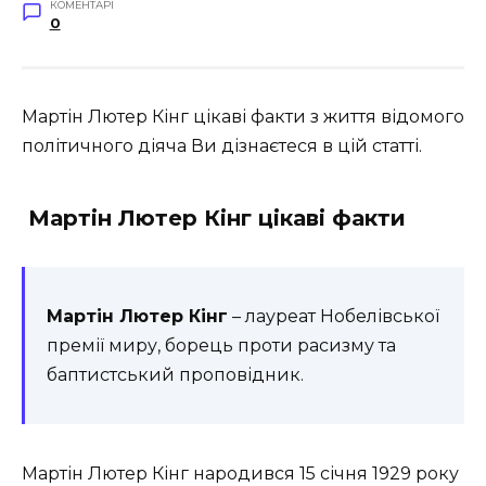
КОМЕНТАРІ
0
Мартін Лютер Кінг цікаві факти з життя відомого
політичного діяча Ви дізнаєтеся в цій статті.
Мартін Лютер Кінг цікаві факти
Мартін Лютер Кінг
– лауреат Нобелівської
премії миру, борець проти расизму та
баптистський проповідник.
Мартін Лютер Кінг народився 15 січня 1929 року