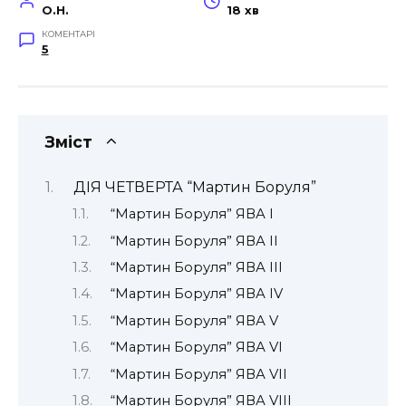
O.H.
18 хв
КОМЕНТАРІ
5
Зміст
ДІЯ ЧЕТВЕРТА “Мартин Боруля”
“Мартин Боруля” ЯВА І
“Мартин Боруля” ЯВА II
“Мартин Боруля” ЯВА ІІІ
“Мартин Боруля” ЯВА IV
“Мартин Боруля” ЯВА V
“Мартин Боруля” ЯВА VI
“Мартин Боруля” ЯВА VII
“Мартин Боруля” ЯВА VIII