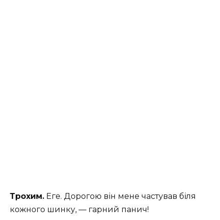
Трохим.
Еге. Дорогою він мене частував біля
кожного шинку, — гарний панич!