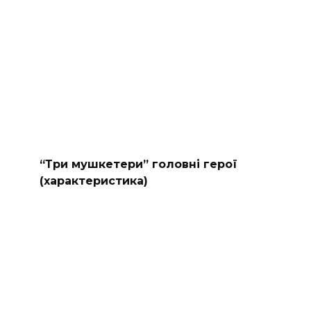
“Три мушкетери” головні герої
(характеристика)