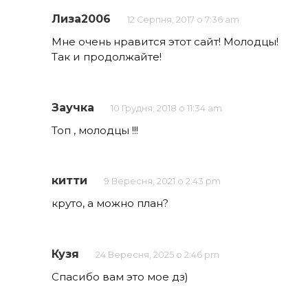
Лиза2006
12 Серпня, 2017 о 7:36 am
Мне очень нравится этот сайт! Молодцы!
Так и продолжайте!
Заучка
10 Грудня, 2018 о 11:34 am
Топ , молодцы !!!
китти
9 Вересня, 2021 о 2:43 pm
круто, а можно план?
Кузя
24 Вересня, 2025 о 2:46 pm
Спасибо вам это мое дз)