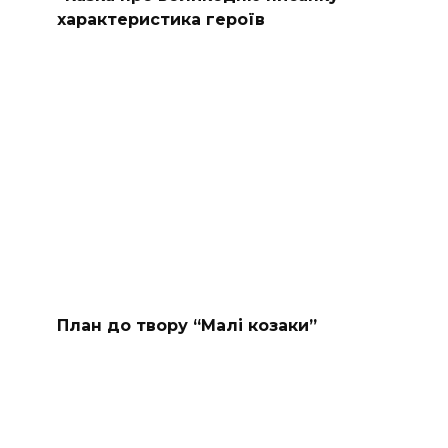
характеристика героїв
План до твору “Малі козаки”