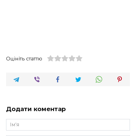
Оцініть статтю
Додати коментар
Ім'я
*