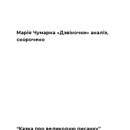
Марія Чумарна «Дзвіночки» аналіз,
скорочено
“Казка про великодню писанку”