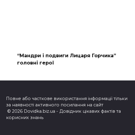
“Мандри і подвиги Лицаря Горчика”
головні герої
Повне або часткове використання інформації тільки
за наявності активного посилання на сайт
© 2026 Dovidka.biz.ua - Довідник цікавих фактів та
корисних знань