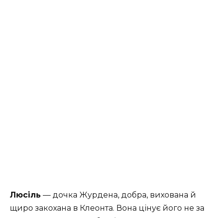
Люсіль
— дочка Журдена, добра, вихована й
щиро закохана в Клеонта. Вона цінує його не за