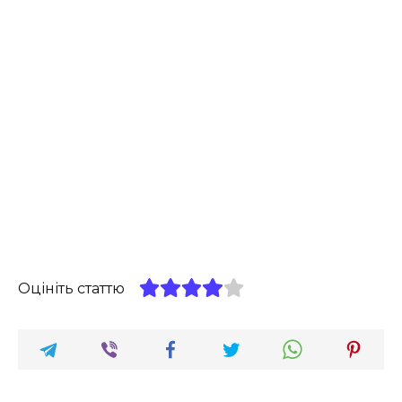
Оцініть статтю