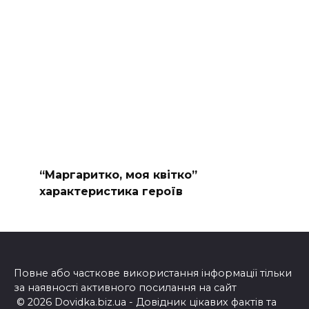
“Маргаритко, моя квітко”
характеристика героїв
Повне або часткове використання інформації тільки
за наявності активного посилання на сайт
© 2026 Dovidka.biz.ua - Довідник цікавих фактів та