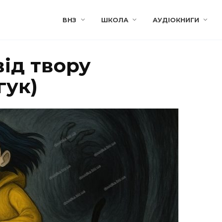
ВНЗ
ШКОЛА
АУДІОКНИГИ
ід твору
гук)