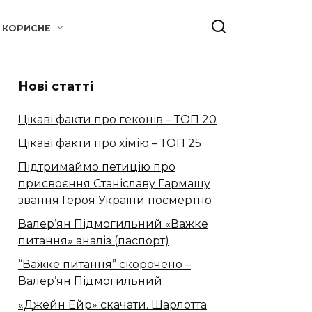
КОРИСНЕ
Нові статті
Цікаві факти про геконів – ТОП 20
Цікаві факти про хімію – ТОП 25
Підтримаймо петицію про
присвоєння Станіславу Гармашу
звання Героя України посмертно
Валер’ян Підмогильний «Важке
питання» аналіз (паспорт)
“Важке питання” скорочено –
Валер’ян Підмогильний
«Джейн Ейр» скачати. Шарлотта