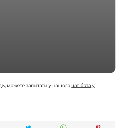
дь, можете запитати у нашого
чат-бота у