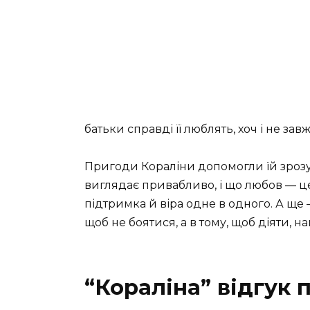
батьки справді її люблять, хоч і не завж
Пригоди Кораліни допомогли їй зрозу
виглядає привабливо, і що любов — це
підтримка й віра одне в одного. А ще 
щоб не боятися, а в тому, щоб діяти, н
“Кораліна” відгук 