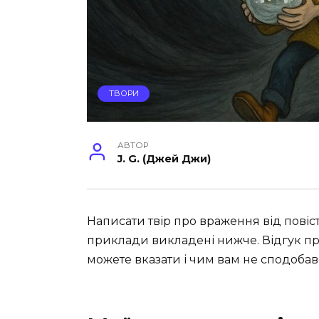
ТВОРИ
АВТОР
J. G. (Джей Джи)
Написати твір про враження від повіс
приклади викладені нижче. Відгук пр
можете вказати і чим вам не сподобавс