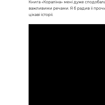
Книга «Кораліна» мені дуже сподобал
важливими речами. Я б радив її прочит
цікаві історії.