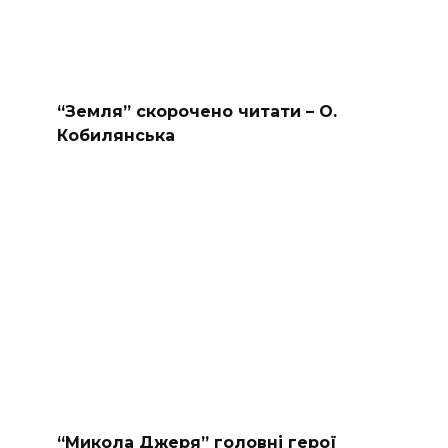
“Земля” скорочено читати – О.
Кобилянська
“Микола Джеря” головні герої