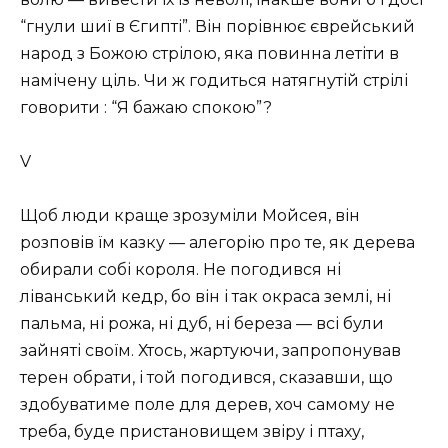
“гнули шиї в Єгипті”. Він порівнює єврейський
народ з Божою стрілою, яка повинна летіти в
намічену ціль. Чи ж годиться натягнутій стрілі
говорити : “Я бажаю спокою”?
V
Щоб люди краще зрозуміли Мойсея, він
розповів їм казку — алегорію про те, як дерева
обирали собі короля. Не погодився ні
ліванський кедр, бо він і так окраса землі, ні
пальма, ні рожа, ні дуб, ні береза — всі були
зайняті своїм. Хтось, жартуючи, запропонував
терен обрати, і той погодився, сказавши, що
здобуватиме поле для дерев, хоч самому не
треба, буде пристановищем звіру і птаху,