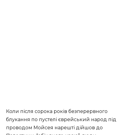
Коли після сорока років безперервного
блукання по пустелі єврейський народ під
проводом Мойсея нарешті дійшов до