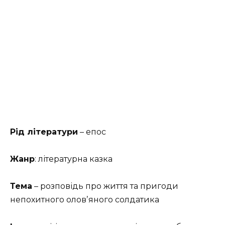
Рід літератури
– епос
Жанр
: літературна казка
Тема
– розповідь про життя та пригоди
непохитного оловʼяного солдатика