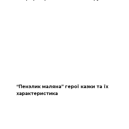
“Пензлик маляна” герої казки та їх
характеристика