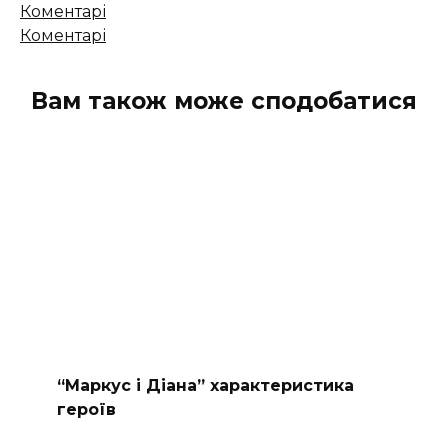
Кількість
Коментарі
коментарів
Коментарі
Вам також може сподобатися
“Маркус і Діана” характеристика
героїв