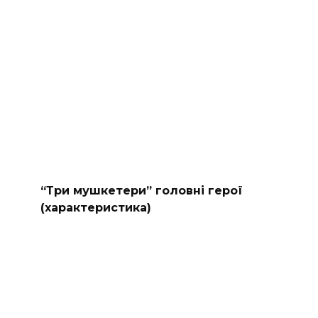
“Три мушкетери” головні герої
(характеристика)