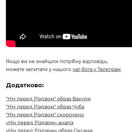
Якщо ви не знайшли потрібну відповідь,
можете запитати у нашого
чат-бота у Телеграм
.
Додатково:
"Ніч перед Різдвом" образ Вакули
"Ніч перед Різдвом" образ Чуба
"Ніч перед Різдвом" скорочено
«Ніч перед Різдвом» аналіз
«Ніч перед Різдвом» образ Оксани