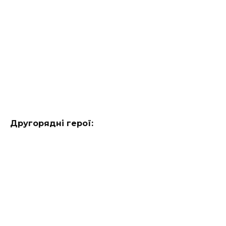
Другорядні герої: