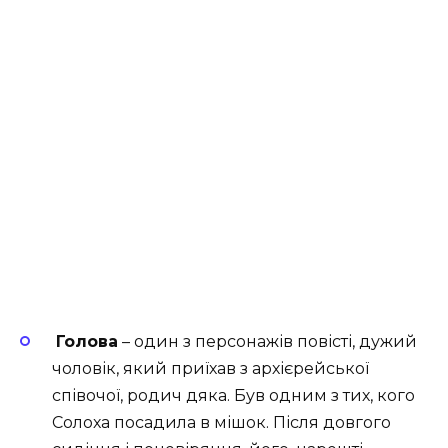
Голова
– один з персонажів повісті, дужий
чоловік, який приїхав з архієрейської
співочої, родич дяка. Був одним з тих, кого
Солоха посадила в мішок. Після довгого