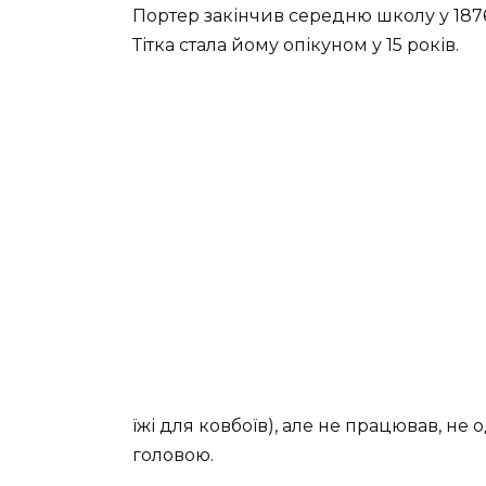
Портер закінчив середню школу у 1876
Тітка стала йому опікуном у 15 років.
їжі для ковбоїв), але не працював, не 
головою.