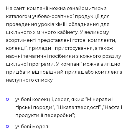
На сайті компанії можна ознайомитись з
каталогом учбово-освітньої продукції для
проведення уроків хімії і обладнання для
шкільного хімічного кабінету. У великому
асортименті представлені готові комплекти,
колекції, прилади і пристосування, а також
наочні тематичні посібники з кожного розділу
шкільної програми. У компанії можна вигідно
придбати відповідний прилад або комплект з
наступного списку:
учбові колекції, серед яких: “Мінерали і
гірські породи”, “Шкала твердості” ,”Нафта і
продукти її переробки”;
учбові моделі;