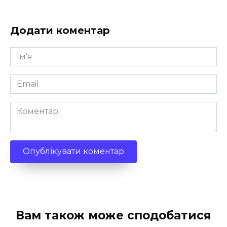
Додати коментар
Ім'я
*
Email
*
Коментар
Вам також може сподобатися