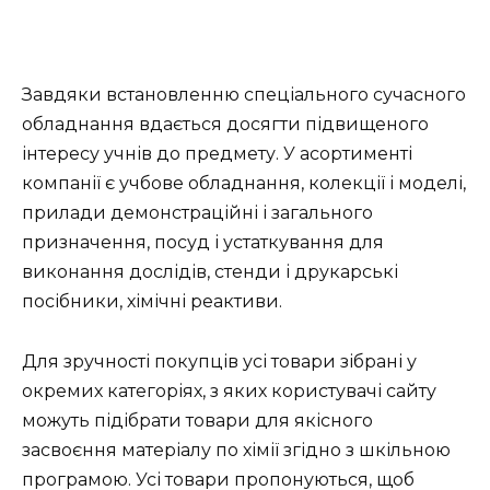
Завдяки встановленню спеціального сучасного
обладнання вдається досягти підвищеного
інтересу учнів до предмету. У асортименті
компанії є учбове обладнання, колекції і моделі,
прилади демонстраційні і загального
призначення, посуд і устаткування для
виконання дослідів, стенди і друкарські
посібники, хімічні реактиви.
Для зручності покупців усі товари зібрані у
окремих категоріях, з яких користувачі сайту
можуть підібрати товари для якісного
засвоєння матеріалу по хімії згідно з шкільною
програмою. Усі товари пропонуються, щоб